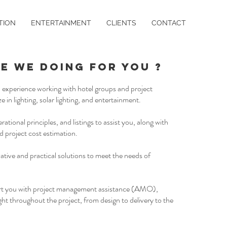
TION
ENTERTAINMENT
CLIENTS
CONTACT
E WE DOING FOR YOU ?
l experience working with hotel groups and project
e in lighting, solar lighting, and entertainment.
ational principles, and listings to assist you, along with
d project cost estimation.
ative and practical solutions to meet the needs of
rt you with project management assistance (AMO),
ght throughout the project, from design to delivery to the