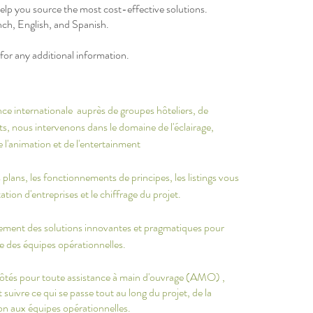
help you source the most cost-effective solutions.
ch, English, and Spanish.
 for any additional information.
nce internationale auprès de groupes hôteliers, de
ts, nous intervenons dans le domaine de l'éclairage,
 de l'animation et de l'entertainment
lans, les fonctionnements de principes, les listings vous
tion d'entreprises et le chiffrage du projet.
ment des solutions innovantes et pragmatiques pour
 des équipes opérationnelles.
tés pour toute assistance à main d'ouvrage (AMO) ,
 suivre ce qui se passe tout au long du projet, de la
son aux équipes opérationnelles.