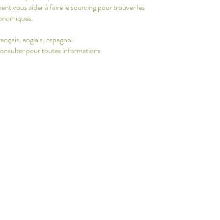
t vous aider à faire le sourcing pour trouver les
conomiques.
rançais, anglais, espagnol.
consulter pour toutes informations