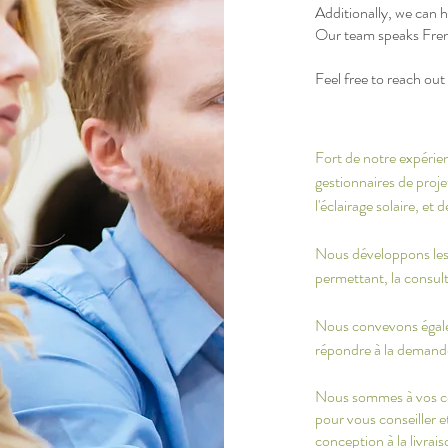
Additionally, we can 
Our team speaks Fren
Feel free to reach out
Fort de notre expérie
gestionnaires de proje
l'éclairage solaire, et
Nous développons les p
permettant, la consulta
Nous convevons égale
répondre à la demande
Nous sommes à vos cô
pour vous conseiller et
conception à la livrai